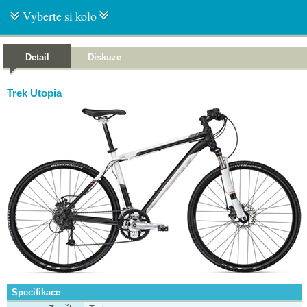
Vyberte si kolo
Detail
Diskuze
Trek Utopia
Specifikace