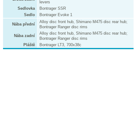
levers
Sedlovka
Bontrager SSR
Sedlo
Bontrager Evoke 1
Alloy disc front hub, Shimano M475 disc rear hub;
Nába přední
Bontrager Ranger disc rims
Alloy disc front hub, Shimano M475 disc rear hub;
Nába zadní
Bontrager Ranger disc rims
Pláště
Bontrager LT3, 700x38c