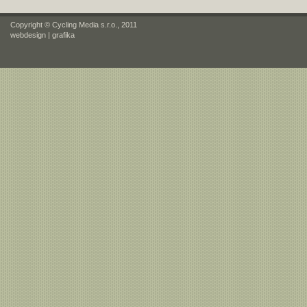
Copyright © Cycling Media s.r.o., 2011
webdesign
|
grafika