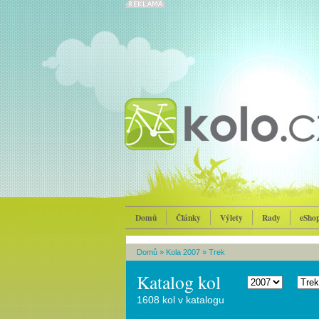
Domů
Články
Výlety
Rady
eSho
Domů
»
Kola 2007
»
Trek
Katalog kol
1608 kol v katalogu