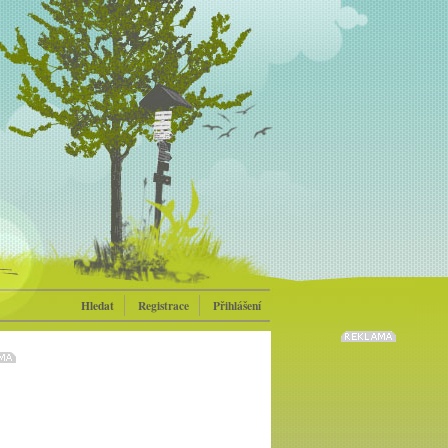
Hledat
Registrace
Přihlášení