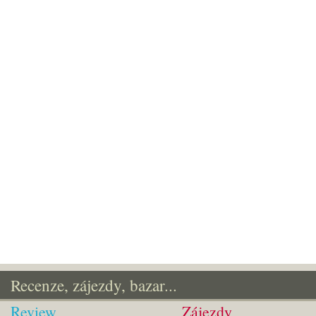
Recenze, zájezdy, bazar...
Review
Zájezdy