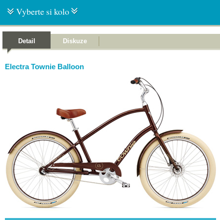
Vyberte si kolo
Detail
Diskuze
Electra Townie Balloon