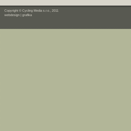
Copyright © Cycling Media s.r.o., 2011
webdesign
|
grafika