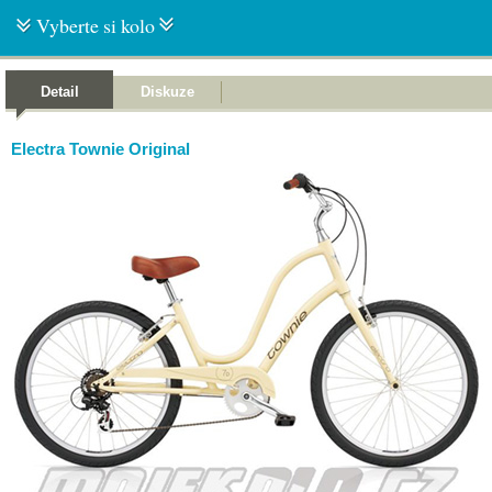
Vyberte si kolo
Detail
Diskuze
Electra Townie Original