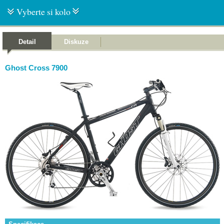
Vyberte si kolo
Detail
Diskuze
Ghost Cross 7900