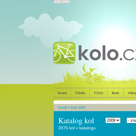
Domů
Články
Výlety
Rady
eSho
Domů
»
Kola 2009
Katalog kol
2076 kol v katalogu