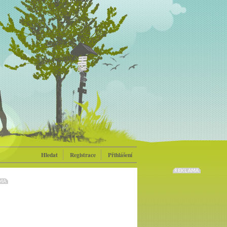
Hledat
Registrace
Přihlášení