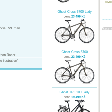
pevnou
Ghost Cross 5700 Lady
cena
23 499 Kč
eccia RVL man
Ghost Cross 5700
thon Racer
cena
23 499 Kč
 ilustrativn’
Ghost TR 5100 Lady
cena
19 499 Kč