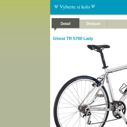
Vyberte si kolo
Detail
Diskuze
Ghost TR 5700 Lady