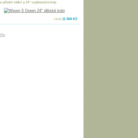
 přední vidlicí a 24“ vypletenými koly.
cena
11 900 Kč