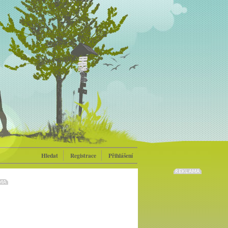
Hledat
Registrace
Přihlášení