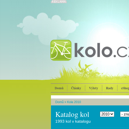
Domů
Články
Výlety
Rady
eSho
Domů
»
Kola 2010
Katalog kol
1993 kol v katalogu