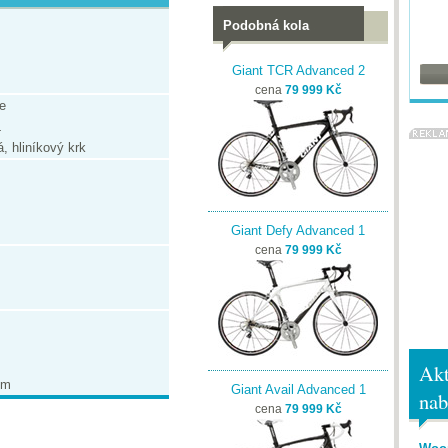
Podobná kola
Giant TCR Advanced 2
cena
79 999 Kč
e
L
 hliníkový krk
Giant Defy Advanced 1
cena
79 999 Kč
Akt
um
Giant Avail Advanced 1
nab
cena
79 999 Kč