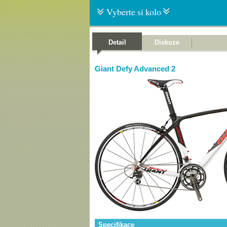
Vyberte si kolo
Detail
Diskuze
Giant Defy Advanced 2
Specifikace