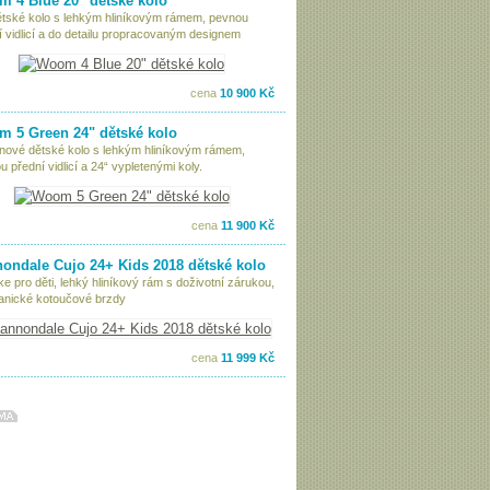
 4 Blue 20" dětské kolo
ětské kolo s lehkým hliníkovým rámem, pevnou
í vidlicí a do detailu propracovaným designem
cena
10 900 Kč
 5 Green 24" dětské kolo
nové dětské kolo s lehkým hliníkovým rámem,
 přední vidlicí a 24“ vypletenými koly.
cena
11 900 Kč
ondale Cujo 24+ Kids 2018 dětské kolo
ke pro děti, lehký hliníkový rám s doživotní zárukou,
nické kotoučové brzdy
cena
11 999 Kč