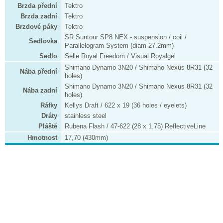
Brzda přední
Tektro
Brzda zadní
Tektro
Brzdové páky
Tektro
SR Suntour SP8 NEX - suspension / coil /
Sedlovka
Parallelogram System (diam 27.2mm)
Sedlo
Selle Royal Freedom / Visual Royalgel
Shimano Dynamo 3N20 / Shimano Nexus 8R31 (32
Nába přední
holes)
Shimano Dynamo 3N20 / Shimano Nexus 8R31 (32
Nába zadní
holes)
Ráfky
Kellys Draft / 622 x 19 (36 holes / eyelets)
Dráty
stainless steel
Pláště
Rubena Flash / 47-622 (28 x 1.75) ReflectiveLine
Hmotnost
17,70 (430mm)