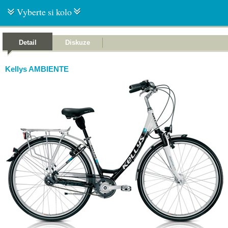
Vyberte si kolo
Detail
Diskuze
Kellys AMBIENTE