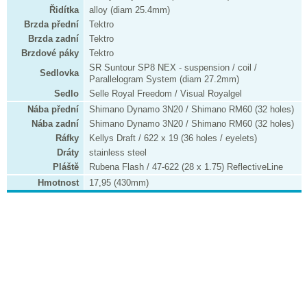
Řidítka
alloy (diam 25.4mm)
Brzda přední
Tektro
Brzda zadní
Tektro
Brzdové páky
Tektro
SR Suntour SP8 NEX - suspension / coil /
Sedlovka
Parallelogram System (diam 27.2mm)
Sedlo
Selle Royal Freedom / Visual Royalgel
Nába přední
Shimano Dynamo 3N20 / Shimano RM60 (32 holes)
Nába zadní
Shimano Dynamo 3N20 / Shimano RM60 (32 holes)
Ráfky
Kellys Draft / 622 x 19 (36 holes / eyelets)
Dráty
stainless steel
Pláště
Rubena Flash / 47-622 (28 x 1.75) ReflectiveLine
Hmotnost
17,95 (430mm)