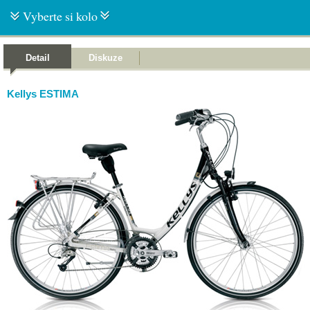
Vyberte si kolo
Detail
Diskuze
Kellys ESTIMA