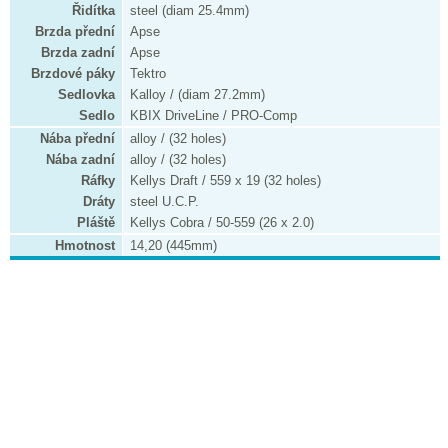
Řidítka
steel (diam 25.4mm)
Brzda přední
Apse
Brzda zadní
Apse
Brzdové páky
Tektro
Sedlovka
Kalloy / (diam 27.2mm)
Sedlo
KBIX DriveLine / PRO-Comp
Nába přední
alloy / (32 holes)
Nába zadní
alloy / (32 holes)
Ráfky
Kellys Draft / 559 x 19 (32 holes)
Dráty
steel U.C.P.
Pláště
Kellys Cobra / 50-559 (26 x 2.0)
Hmotnost
14,20 (445mm)