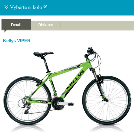
Vyberte si kolo
Detail
Diskuze
Kellys VIPER