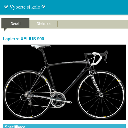
Vyberte si kolo
Detail
Diskuze
Lapierre XELIUS 900
Specifikace