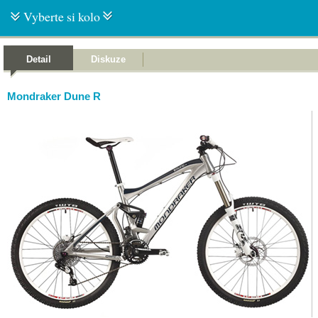
Vyberte si kolo
Detail
Diskuze
Mondraker Dune R