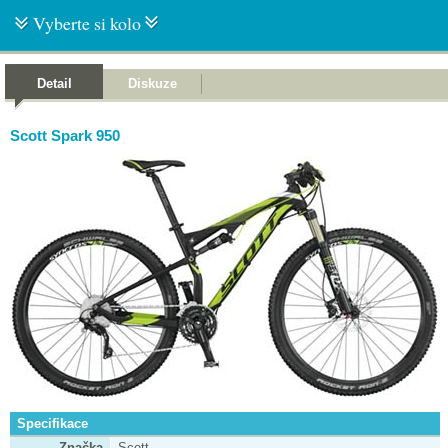
Vyberte si kolo
Detail
Diskuze
Scott Spark 950
Specifikace
Značka
Scott