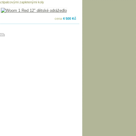
ctipalcovými zapletenými koly
cena
4 500 Kč