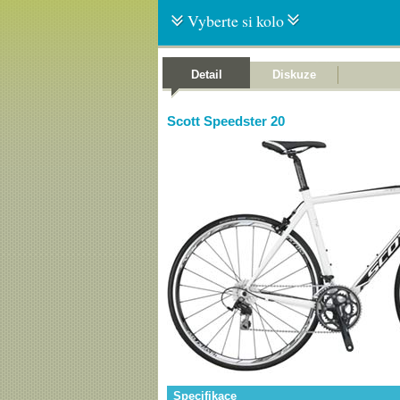
Vyberte si kolo
Detail
Diskuze
Scott Speedster 20
Specifikace