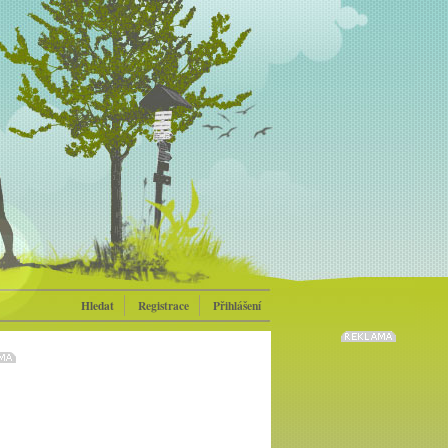
Hledat
Registrace
Přihlášení