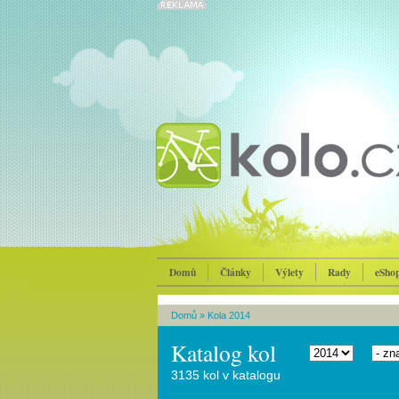
Domů
Články
Výlety
Rady
eSho
Domů
»
Kola 2014
Katalog kol
3135 kol v katalogu