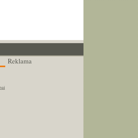
Reklama
bai