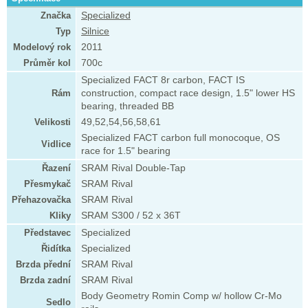
Značka
Specialized
Typ
Silnice
Modelový rok
2011
Průměr kol
700c
Specialized FACT 8r carbon, FACT IS
Rám
construction, compact race design, 1.5" lower HS
bearing, threaded BB
Velikosti
49,52,54,56,58,61
Specialized FACT carbon full monocoque, OS
Vidlice
race for 1.5" bearing
Řazení
SRAM Rival Double-Tap
Přesmykač
SRAM Rival
Přehazovačka
SRAM Rival
Kliky
SRAM S300 / 52 x 36T
Představec
Specialized
Řidítka
Specialized
Brzda přední
SRAM Rival
Brzda zadní
SRAM Rival
Body Geometry Romin Comp w/ hollow Cr-Mo
Sedlo