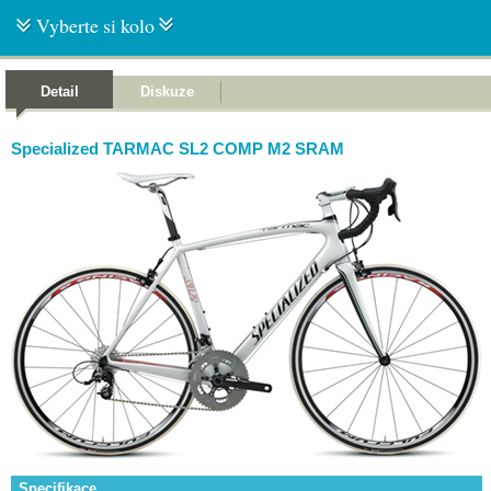
Vyberte si kolo
Detail
Diskuze
Specialized TARMAC SL2 COMP M2 SRAM
Specifikace