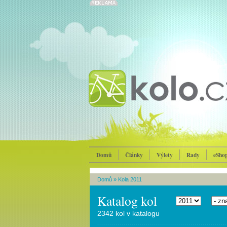
Domů
Články
Výlety
Rady
eSho
Domů
»
Kola 2011
Katalog kol
2342 kol v katalogu