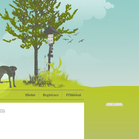
Hledat
Registrace
Přihlášení