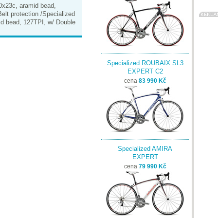
0x23c, aramid bead,
elt protection /Specialized
id bead, 127TPI, w/ Double
Specialized ROUBAIX SL3
EXPERT C2
cena
83 990 Kč
Specialized AMIRA
EXPERT
cena
79 990 Kč