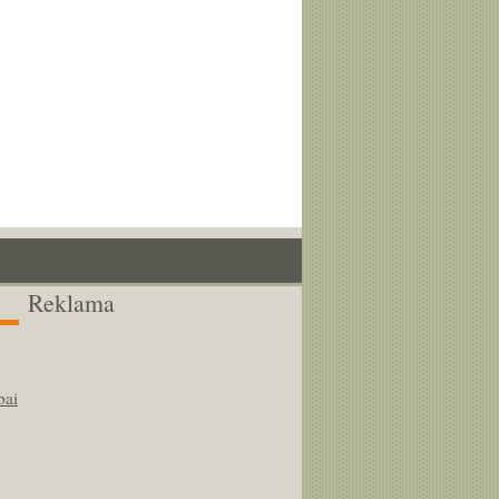
Reklama
bai