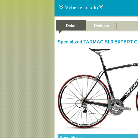
Vyberte si kolo
Detail
Diskuze
Specialized TARMAC SL3 EXPERT C
Specifikace