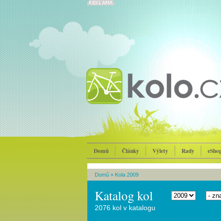
Domů
Články
Výlety
Rady
eSho
Domů
»
Kola 2009
Katalog kol
2076 kol v katalogu