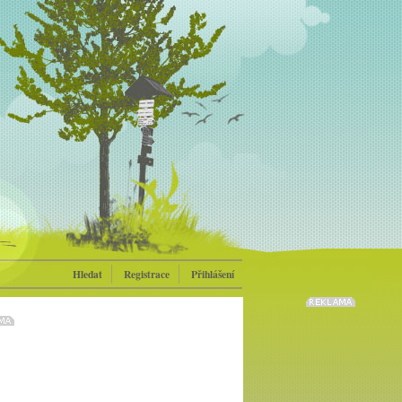
Hledat
Registrace
Přihlášení