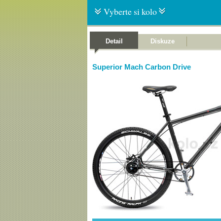
Vyberte si kolo
Detail
Diskuze
Superior Mach Carbon Drive