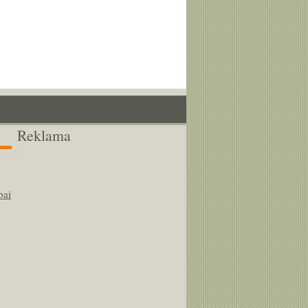
Reklama
bai