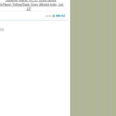
cena
11 990 Kč