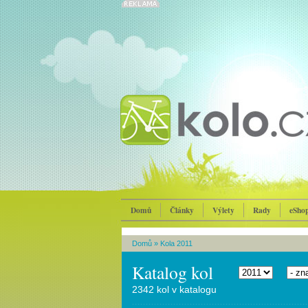
Domů
Články
Výlety
Rady
eSho
Domů
»
Kola 2011
Katalog kol
2342 kol v katalogu