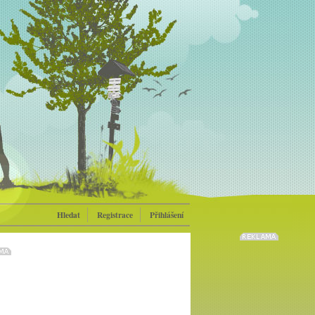
Hledat
Registrace
Přihlášení