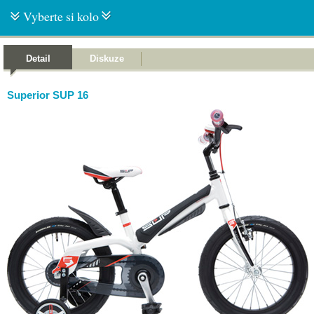
Vyberte si kolo
Detail
Diskuze
Superior SUP 16