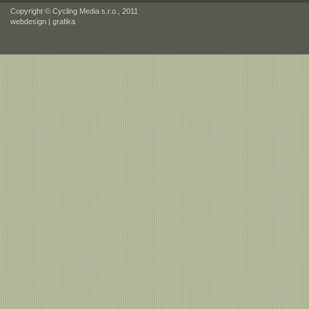
Copyright © Cycling Media s.r.o., 2011
webdesign
|
grafika