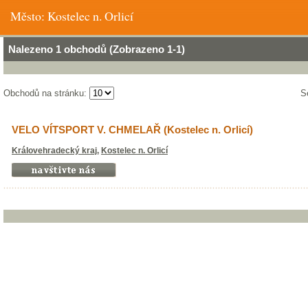
Město: Kostelec n. Orlicí
Nalezeno 1 obchodů (Zobrazeno 1-1)
Obchodů na stránku:
S
VELO VÍTSPORT V. CHMELAŘ (Kostelec n. Orlicí)
Královehradecký kraj
,
Kostelec n. Orlicí