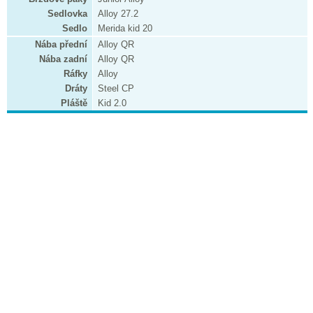
Sedlovka
Alloy 27.2
Sedlo
Merida kid 20
Nába přední
Alloy QR
Nába zadní
Alloy QR
Ráfky
Alloy
Dráty
Steel CP
Pláště
Kid 2.0