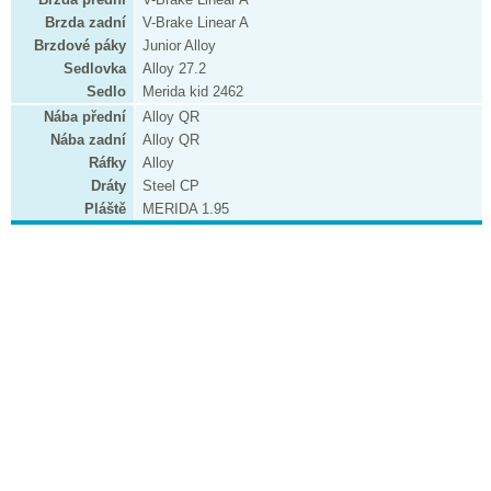
Brzda zadní
V-Brake Linear A
Brzdové páky
Junior Alloy
Sedlovka
Alloy 27.2
Sedlo
Merida kid 2462
Nába přední
Alloy QR
Nába zadní
Alloy QR
Ráfky
Alloy
Dráty
Steel CP
Pláště
MERIDA 1.95