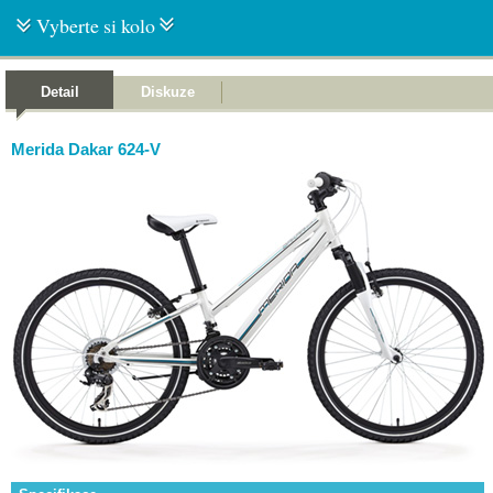
Vyberte si kolo
Detail
Diskuze
Merida Dakar 624-V