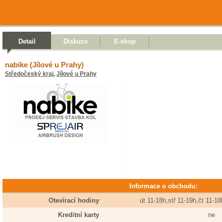
Detail
Diskuze
E-shop
nabike (Jílové u Prahy)
Středočeský kraj
,
Jílové u Prahy
Informace o obchodu:
Otevírací hodiny
út 11-18h,stř 11-19h,čt 11-1
Kreditní karty
ne