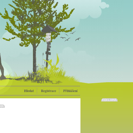
Hledat
Registrace
Přihlášení