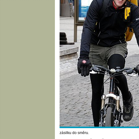
zásilku do směru.