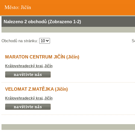
Město: Jičín
Nalezeno 2 obchodů (Zobrazeno 1-2)
Obchodů na stránku:
S
MARATON CENTRUM JIČÍN (Jičín)
Královehradecký kraj
,
Jičín
VELOMAT Z.MATĚJKA (Jičín)
Královehradecký kraj
,
Jičín