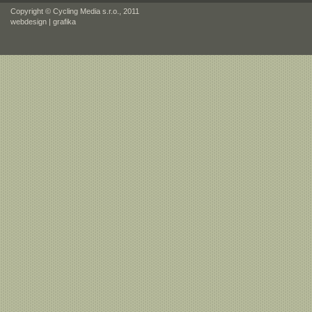
Copyright © Cycling Media s.r.o., 2011
webdesign
|
grafika