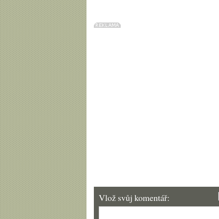
Vlož svůj komentář: