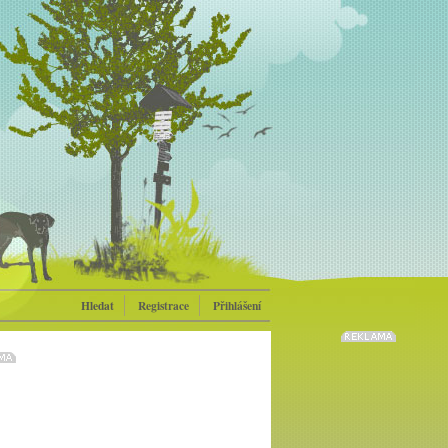
Hledat
Registrace
Přihlášení