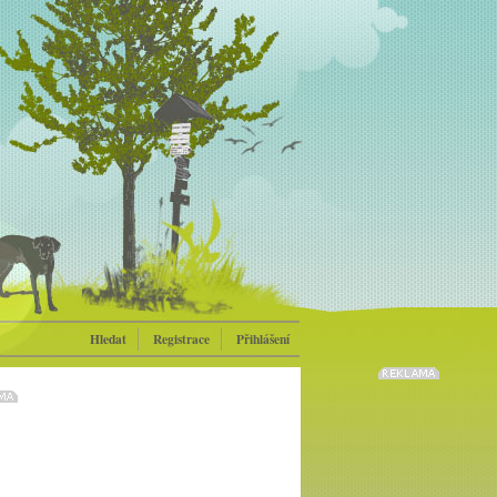
Hledat
Registrace
Přihlášení