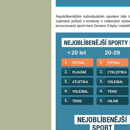
Nejoblíbenějším individuálním sportem lidé z
zajímavé pořadí v kontextu s celkovými výsled
provozovaný sport mezi ženami. A byla i nejobl