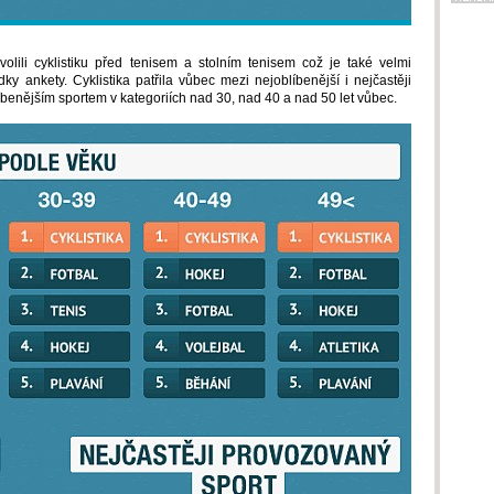
volili cyklistiku před tenisem a stolním tenisem což je také velmi
ky ankety. Cyklistika patřila vůbec mezi nejoblíbenější i nejčastěji
íbenějším sportem v kategoriích nad 30, nad 40 a nad 50 let vůbec.