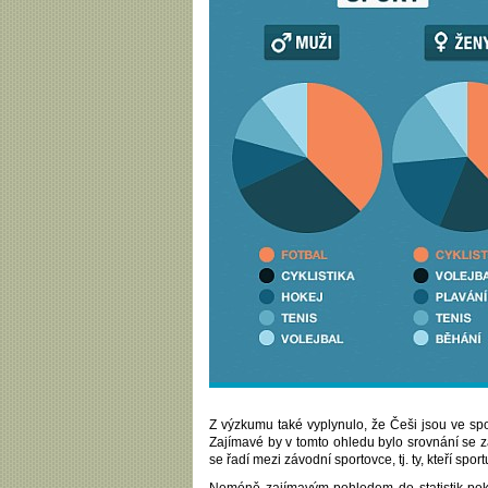
Z výzkumu také vyplynulo, že Češi jsou ve spo
Zajímavé by v tomto ohledu bylo srovnání se za
se řadí mezi závodní sportovce, tj. ty, kteří spo