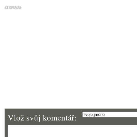
Vlož svůj komentář: