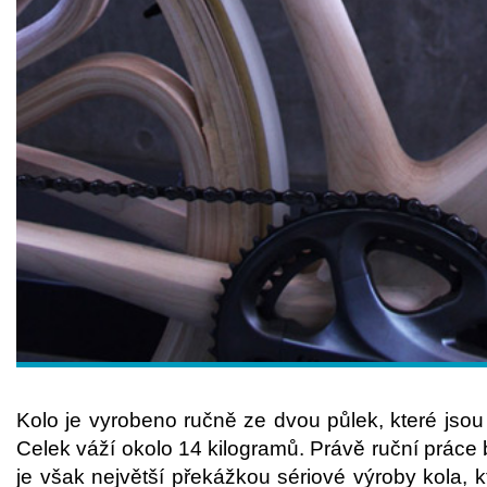
Kolo je vyrobeno ručně ze dvou půlek, které jsou
Celek váží okolo 14 kilogramů. Právě ruční práce
je však největší překážkou sériové výroby kola, 