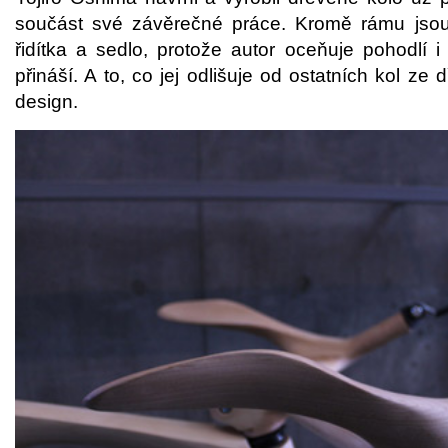
součást své závěrečné práce. Kromě rámu jsou
řidítka a sedlo, protože autor oceňuje pohodlí i
přináší. A to, co jej odlišuje od ostatních kol ze 
design.