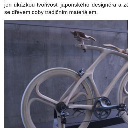
jen ukázkou tvořivosti japonského designéra a 
se dřevem coby tradičním materiálem.