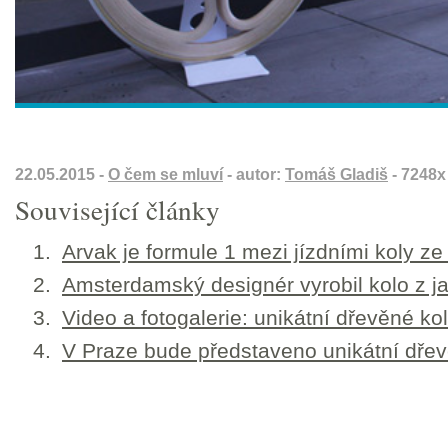
22.05.2015 -
O čem se mluví
- autor:
Tomáš Gladiš
- 7248x
Související články
Arvak je formule 1 mezi jízdními koly ze
Amsterdamský designér vyrobil kolo z j
Video a fotogalerie: unikátní dřevěné kol
V Praze bude představeno unikátní dřev