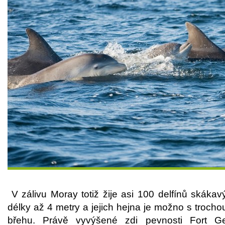
V zálivu Moray totiž žije asi 100 delfínů skákavý
délky až 4 metry a jejich hejna je možno s trochou
břehu. Právě vyvýšené zdi pevnosti Fort Ge