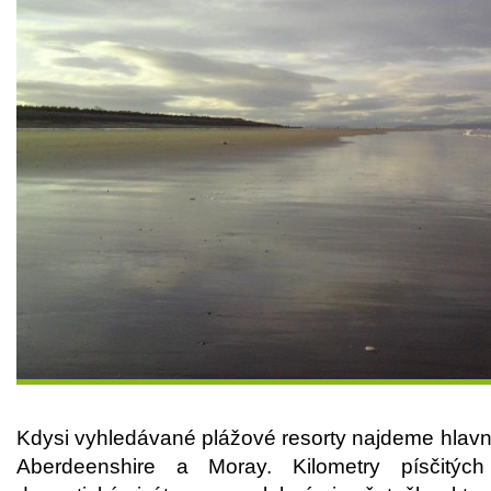
Kdysi vyhledávané plážové resorty najdeme hlavně
Aberdeenshire a Moray. Kilometry písčitých