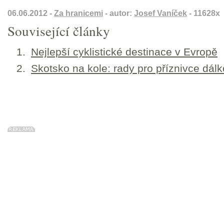
06.06.2012 -
Za hranicemi
- autor:
Josef Vaníček
- 11628x
Související články
Nejlepší cyklistické destinace v Evropě
Skotsko na kole: rady pro příznivce dálk