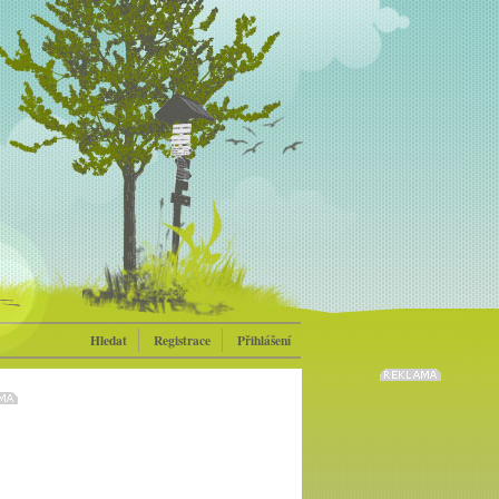
Hledat
Registrace
Přihlášení