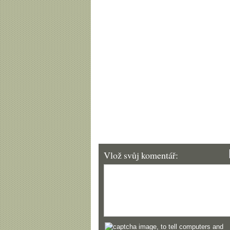
Vlož svůj komentář: