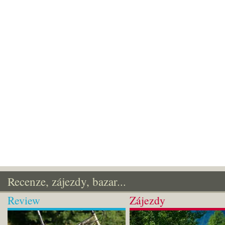
Recenze, zájezdy, bazar...
Review
Zájezdy