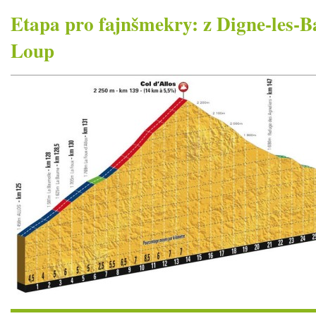
Etapa pro fajnšmekry: z Digne-les-B
Loup