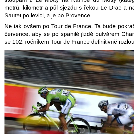
metrů, kilometr a půl sjezdu s řekou Le Drac a 
Sautet po levici, a je po Provence.
Ne tak ovšem po Tour de France. Ta bude pokrač
července, aby se po spanilé jízdě bulvárem Cha
se 102. ročníkem Tour de France definitivně rozlouč