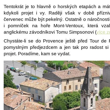
Tentokrát je to hlavně o horských etapách a máte
kdykoli projet i vy. Raději však v době přízniv
červenec může být pekelný. Ostatně o náročnosti
i pomníček na hoře Mont-Ventoux, která vza
anglickému závodníkovi Tomu Simpsonovi (
více z
Chystáte-li se do Provence ještě před Tour de 
pomyslným předjezdcem a jen tak pro radost si
projet. Poradíme, kam se vydat.