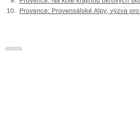
Provence: Na kole krajinou okrových sk
Provence: Provensálské Alpy, výzva pro