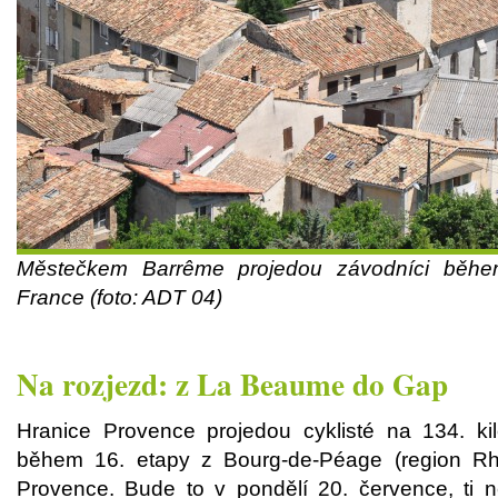
Městečkem Barrême projedou závodníci běhe
France (foto: ADT 04)
Na rozjezd: z La Beaume do Gap
Hranice Provence projedou cyklisté na 134. k
během 16. etapy z Bourg-de-Péage (region R
Provence. Bude to v pondělí 20. července, ti ne