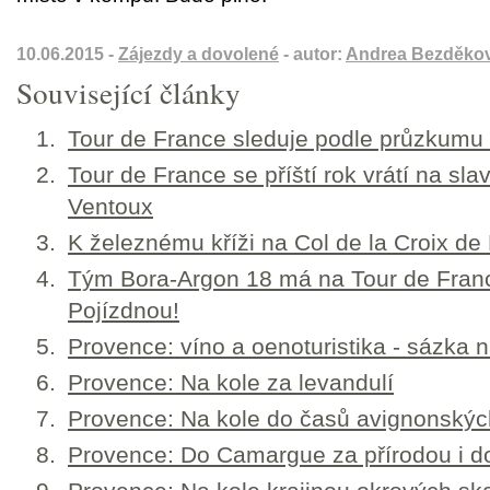
10.06.2015 -
Zájezdy a dovolené
- autor:
Andrea Bezděkov
Související články
Tour de France sleduje podle průzkumu 
Tour de France se příští rok vrátí na sl
Ventoux
K železnému kříži na Col de la Croix de
Tým Bora-Argon 18 má na Tour de Franc
Pojízdnou!
Provence: víno a oenoturistika - sázka na
Provence: Na kole za levandulí
Provence: Na kole do časů avignonský
Provence: Do Camargue za přírodou i d