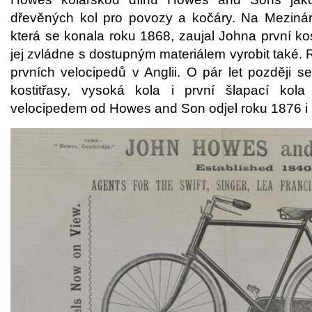
dřevěných kol pro povozy a kočáry. Na Mezináro
která se konala roku 1868, zaujal Johna první kos
jej zvládne s dostupným materiálem vyrobit také. R
prvních velocipedů v Anglii. O pár let později 
kostitřasy, vysoká kola i první šlapací kol
velocipedem od Howes and Son odjel roku 1876 i 