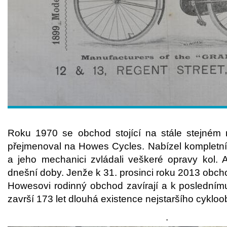
Roku 1970 se obchod stojící na stále stejném 
přejmenoval na Howes Cycles. Nabízel kompletní 
a jeho mechanici zvládali veškeré opravy kol. 
dnešní doby. Jenže k 31. prosinci roku 2013 obch
Howesovi rodinný obchod zavírají a k posledním
završí 173 let dlouhá existence nejstaršího cyklo
.