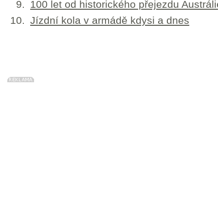
100 let od historického přejezdu Austrál
Jízdní kola v armádě kdysi a dnes