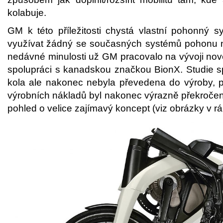
kolabuje.
GM k této příležitosti chystá vlastní pohonný 
využívat žádný se současných systémů pohonu na
nedávné minulosti už GM pracovalo na vývoji nové
spolupráci s kanadskou značkou BionX. Studie s
kola ale nakonec nebyla převedena do výroby, 
výrobních nákladů byl nakonec výrazně překročen
pohled o velice zajímavý koncept (viz obrázky v rá