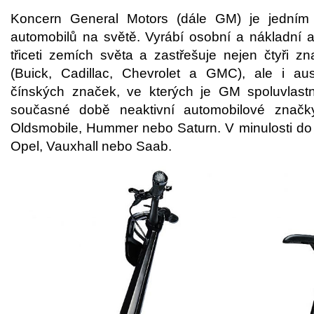
Koncern General Motors (dále GM) je jedním 
automobilů na světě. Vyrábí osobní a nákladní 
třiceti zemích světa a zastřešuje nejen čtyři
(Buick, Cadillac, Chevrolet a GMC), ale i aust
čínských značek, ve kterých je GM spoluvlastn
současné době neaktivní automobilové značky
Oldsmobile, Hummer nebo Saturn. V minulosti do po
Opel, Vauxhall nebo Saab.