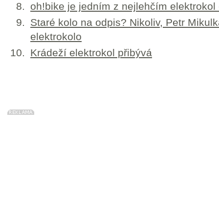
oh!bike je jedním z nejlehčím elektroko
Staré kolo na odpis? Nikoliv, Petr Mikulk
elektrokolo
Krádeží elektrokol přibývá