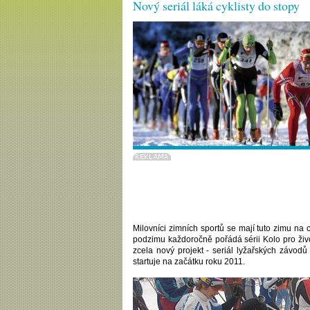
Nový seriál láká cyklisty do stopy
Milovníci zimních sportů se mají tuto zimu na
podzimu každoročně pořádá sérii Kolo pro život
zcela nový projekt - seriál lyžařských závod
startuje na začátku roku 2011.