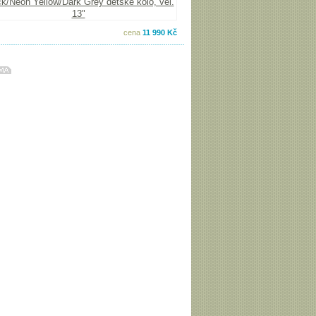
cena
11 990 Kč