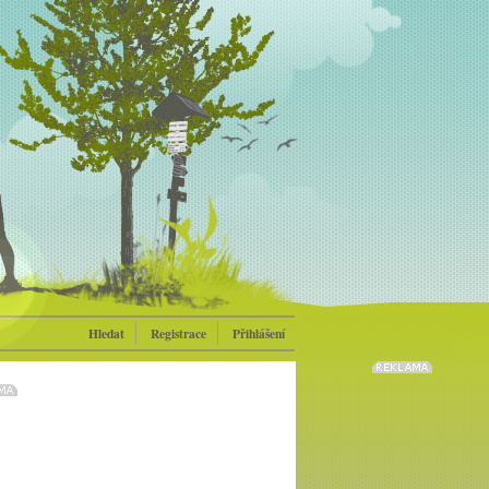
Hledat
Registrace
Přihlášení