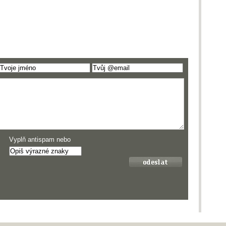
Vyplň antispam nebo