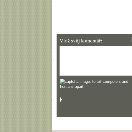
Vlož svůj komentář: