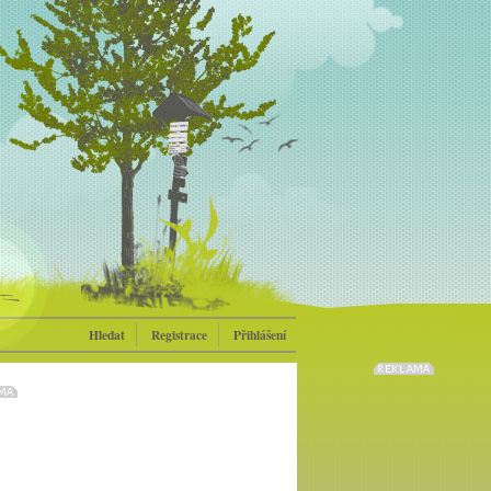
Hledat
Registrace
Přihlášení