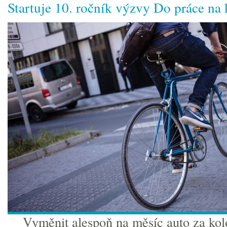
Startuje 10. ročník výzvy Do práce na 
Vyměnit alespoň na měsíc auto za kol