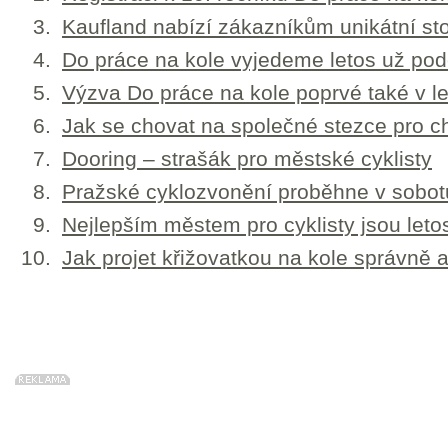
Kaufland nabízí zákazníkům unikátní st
Do práce na kole vyjedeme letos už po
Výzva Do práce na kole poprvé také v l
Jak se chovat na společné stezce pro c
Dooring – strašák pro městské cyklisty
Pražské cyklozvonění proběhne v sobotu
Nejlepším městem pro cyklisty jsou leto
Jak projet křižovatkou na kole správně