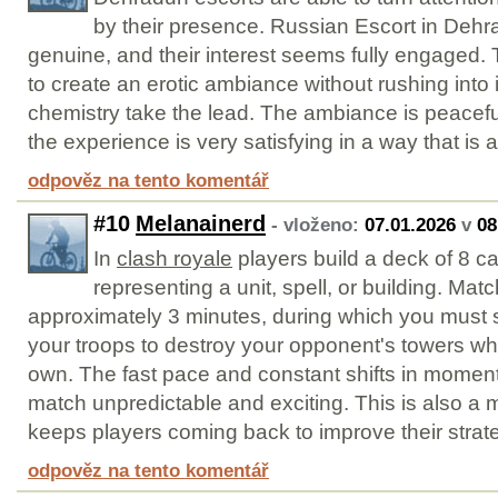
by their presence. Russian Escort in Deh
genuine, and their interest seems fully engaged
to create an erotic ambiance without rushing into it
chemistry take the lead. The ambiance is peacefu
the experience is very satisfying in a way that is 
odpověz na tento komentář
#10
Melanainerd
- vloženo:
07.01.2026
v
08
In
clash royale
players build a deck of 8 c
representing a unit, spell, or building. Matc
approximately 3 minutes, during which you must s
your troops to destroy your opponent's towers wh
own. The fast pace and constant shifts in mom
match unpredictable and exciting. This is also a m
keeps players coming back to improve their strat
odpověz na tento komentář