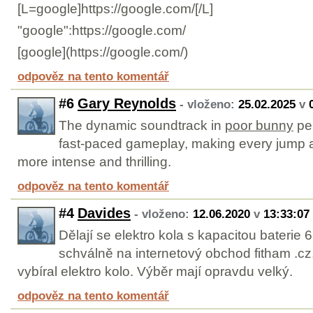
[L=google]https://google.com/[/L]
"google":https://google.com/
[google](https://google.com/)
odpověz na tento komentář
#6
Gary Reynolds
- vloženo:
25.02.2025
v
The dynamic soundtrack in
poor bunny
per
fast-paced gameplay, making every jump 
more intense and thrilling.
odpověz na tento komentář
#4
Davides
- vloženo:
12.06.2020
v
13:33:07
Dělají se elektro kola s kapacitou baterie
schválně na internetový obchod fitham .cz,
vybíral elektro kolo. Výběr mají opravdu velký.
odpověz na tento komentář