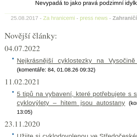
Nevypadá to jako pravá podzimní idyl
25.08.2017 -
Za hranicemi
-
press news
-
Zahraničí
Novější články:
04.07.2022
Nejkrásnější cyklostezky na Vysočině
(komentáře: 84, 01.08.26 09:32)
11.02.2021
5 tipů na vybavení, které potřebujete s s
cyklovýlety – hitem jsou autostany
(k
13:05)
23.11.2020
Užijte si cyklodovolenou ve Středočeské