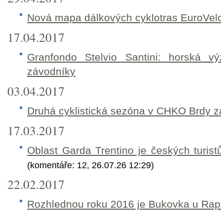
Nová mapa dálkových cyklotras EuroVel
17.04.2017
Granfondo Stelvio Santini: horská v
závodníky
03.04.2017
Druhá cyklistická sezóna v CHKO Brdy 
17.03.2017
Oblast Garda Trentino je českých turis
(komentáře: 12, 26.07.26 12:29)
22.02.2017
Rozhlednou roku 2016 je Bukovka u Rap