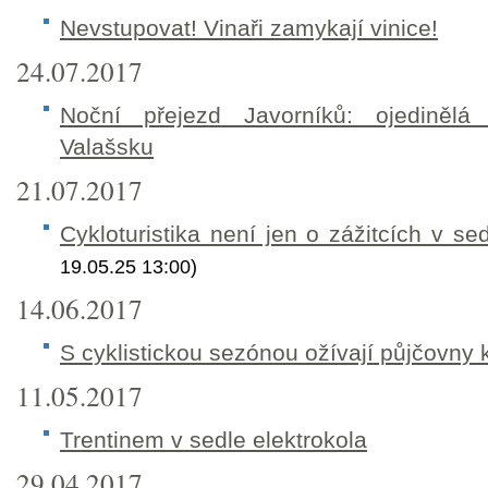
Nevstupovat! Vinaři zamykají vinice!
24.07.2017
Noční přejezd Javorníků: ojediněl
Valašsku
21.07.2017
Cykloturistika není jen o zážitcích v se
19.05.25 13:00)
14.06.2017
S cyklistickou sezónou ožívají půjčovny
11.05.2017
Trentinem v sedle elektrokola
29.04.2017