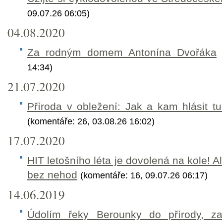
09.07.26 06:05)
04.08.2020
Za rodným domem Antonína Dvořáka
14:34)
21.07.2020
Příroda v obležení: Jak a kam hlásit tu
(komentáře: 26, 03.08.26 16:02)
17.07.2020
HIT letošního léta je dovolená na kole! A
bez nehod
(komentáře: 16, 09.07.26 06:17)
14.06.2019
Údolím řeky Berounky do přírody, za 