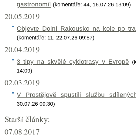
gastronomií
(komentáře: 44, 16.07.26 13:09)
20.05.2019
Objevte Dolní Rakousko na kole po tra
(komentáře: 11, 22.07.26 09:57)
20.04.2019
3 tipy na skvělé cyklotrasy v Evropě
(
14:09)
02.03.2019
V Prostějově spustili službu sdílenýc
30.07.26 09:30)
Starší články:
07.08.2017