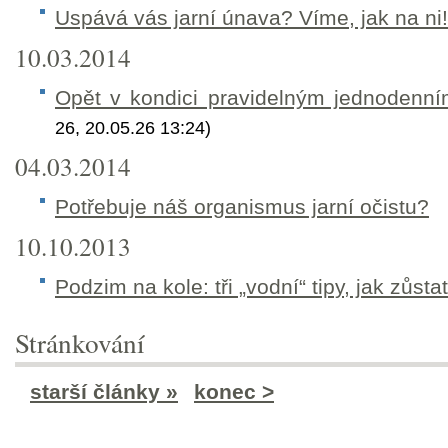
Uspává vás jarní únava? Víme, jak na ni!
10.03.2014
Opět v kondici pravidelným jednodenn
26, 20.05.26 13:24)
04.03.2014
Potřebuje náš organismus jarní očistu?
10.10.2013
Podzim na kole: tři „vodní“ tipy, jak zůstat 
Stránkování
starší články »
konec >