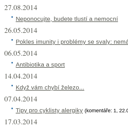
27.08.2014
Neponocujte, budete tlustí a nemocní
26.05.2014
Pokles imunity i problémy se svaly: nem
06.05.2014
Antibiotika a sport
14.04.2014
Když vám chybí železo...
07.04.2014
Tipy pro cyklisty alergiky
(komentáře: 1, 22.
17.03.2014