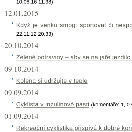
10.08.16 11:38)
12.01.2015
Když je venku smog: sportovat či nespo
22.11.12 20:33)
20.10.2014
Zelené potraviny – aby se na jaře jezdilo
09.10.2014
Kolena si udržujte v teple
09.09.2014
Cyklista v inzulinové pasti
(komentáře: 1, 0
01.09.2014
Rekreační cyklistika přispívá k dobré kon