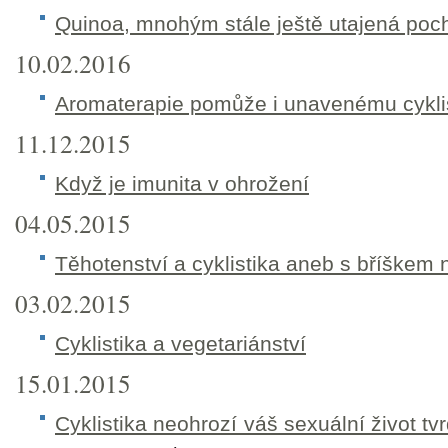
Quinoa, mnohým stále ještě utajená poc
10.02.2016
Aromaterapie pomůže i unavenému cykli
11.12.2015
Když je imunita v ohrožení
04.05.2015
Těhotenství a cyklistika aneb s bříškem 
03.02.2015
Cyklistika a vegetariánství
15.01.2015
Cyklistika neohrozí váš sexuální život tvr